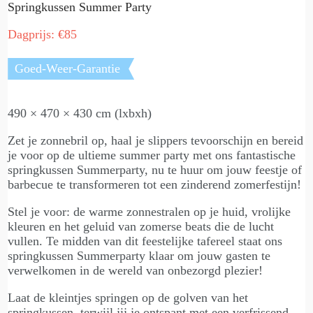
Springkussen Summer Party
Dagprijs: €85
Goed-Weer-Garantie
490 × 470 × 430 cm (lxbxh)
Zet je zonnebril op, haal je slippers tevoorschijn en bereid
je voor op de ultieme summer party met ons fantastische
springkussen Summerparty, nu te huur om jouw feestje of
barbecue te transformeren tot een zinderend zomerfestijn!
Stel je voor: de warme zonnestralen op je huid, vrolijke
kleuren en het geluid van zomerse beats die de lucht
vullen. Te midden van dit feestelijke tafereel staat ons
springkussen Summerparty klaar om jouw gasten te
verwelkomen in de wereld van onbezorgd plezier!
Laat de kleintjes springen op de golven van het
springkussen, terwijl jij je ontspant met een verfrissend