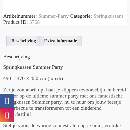
Artikelnummer:
Summer-Party
Categorie:
Springkussens
Product ID:
3768
Beschrijving
Extra informatie
Beschrijving
Springkussen Summer Party
490 × 470 × 430 cm (lxbxh)
Zet je zonnebril op, haal je slippers tevoorschijn en bereid
je voor op de ultieme summer party met ons fantastische
springkussen Summer party, nu te huur om jouw feestje
of barbecue te transformeren tot een zinderend
zomerfestijn!
Stel je voor: de warme zonnestralen op je huid, vrolijke