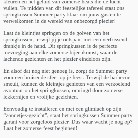
kleuren en het geluid van zomerse beats die de lucht
vullen. Te midden van dit feestelijke tafereel staat ons
springkussen Summer party klaar om jouw gasten te
verwelkomen in de wereld van onbezorgd plezier!
Laat de kleintjes springen op de golven van het
springkussen, terwijl jij je ontspant met een verfrissend
drankje in de hand. Dit springkussen is de perfecte
toevoeging aan elke zomerse bijeenkomst, waar de
lachende gezichten en het plezier eindeloos zijn.
En alsof dat nog niet genoeg is, zorgt de Summer party
voor een bruisende sfeer op je feest. Terwijl de barbecue
smeult, kunnen de kleintjes genieten van een verkoelend
avontuur op het springkussen, omringd door zomerse
lekkernijen en vrolijke gezichten.
Eenvoudig te installeren en met een glimlach op zijn
“zonnetjes-gezicht”, staat het springkussen Summer party
garant voor zorgeloos plezier. Dus waar wacht je nog op?
Laat het zomerse feest beginnen!