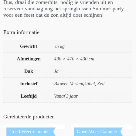
Dus, draai die zomerhits, nodig je vrienden uit en
reserveer vandaag nog het springkussen Summer party
voor een feest dat de zon altijd doet schijnen!
Extra informatie
Gewicht
35 kg
Afmetingen
490 × 470 × 430 cm
Dak
Ja
Inclusief
Blower, Verlengkabel, Zeil
Leeftijd
Vanaf 3 jaar
Gerelateerde producten
Goed-Weer-Garantie
Goed-Weer-Garantie