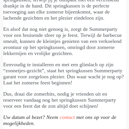
drankje in de hand. Dit springkussen is de perfecte
toevoeging aan elke zomerse bijeenkomst, waar de
lachende gezichten en het plezier eindeloos zijn.
En alsof dat nog niet genoeg is, zorgt de Summerparty
voor een bruisende sfeer op je feest. Terwijl de barbecue
smeult, kunnen de kleintjes genieten van een verkoelend
avontuur op het springkussen, omringd door zomerse
lekkernijen en vrolijke gezichten.
Eenvoudig te installeren en met een glimlach op zijn
“zonnetjes-gezicht”, staat het springkussen Summerparty
garant voor zorgeloos plezier. Dus waar wacht je nog op?
Laat het zomerse feest beginnen!
Dus, draai die zomerhits, nodig je vrienden uit en
reserveer vandaag nog het springkussen Summerparty
voor een feest dat de zon altijd doet schijnen!
Uw datum al bezet? Neem
contact
met ons op voor de
mogelijkheden.