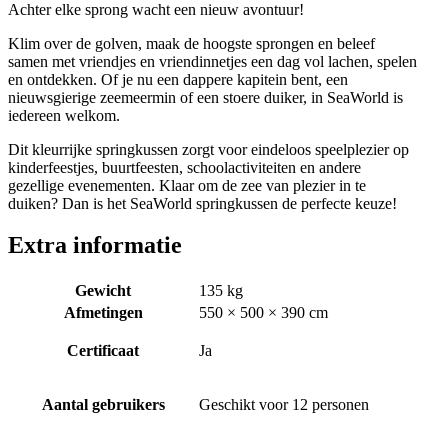
Achter elke sprong wacht een nieuw avontuur!
Klim over de golven, maak de hoogste sprongen en beleef
samen met vriendjes en vriendinnetjes een dag vol lachen, spelen
en ontdekken. Of je nu een dappere kapitein bent, een
nieuwsgierige zeemeermin of een stoere duiker, in SeaWorld is
iedereen welkom.
Dit kleurrijke springkussen zorgt voor eindeloos speelplezier op
kinderfeestjes, buurtfeesten, schoolactiviteiten en andere
gezellige evenementen. Klaar om de zee van plezier in te
duiken? Dan is het SeaWorld springkussen de perfecte keuze!
Extra informatie
Gewicht
135 kg
Afmetingen
550 × 500 × 390 cm
Certificaat
Ja
Aantal gebruikers
Geschikt voor 12 personen