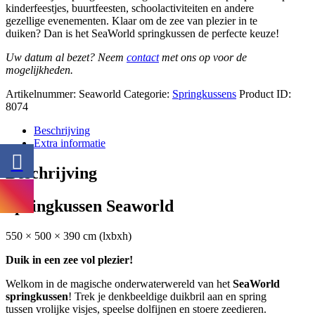
kinderfeestjes, buurtfeesten, schoolactiviteiten en andere
gezellige evenementen. Klaar om de zee van plezier in te
duiken? Dan is het SeaWorld springkussen de perfecte keuze!
Uw datum al bezet? Neem
contact
met ons op voor de
mogelijkheden.
Artikelnummer:
Seaworld
Categorie:
Springkussens
Product ID:
8074
Beschrijving
Extra informatie
Beschrijving
Springkussen Seaworld
550 × 500 × 390 cm (lxbxh)
Duik in een zee vol plezier!
Welkom in de magische onderwaterwereld van het
SeaWorld
springkussen
! Trek je denkbeeldige duikbril aan en spring
tussen vrolijke visjes, speelse dolfijnen en stoere zeedieren.