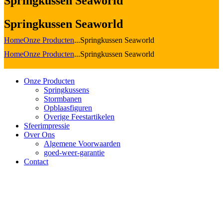
Springkussen Seaworld
Springkussen Seaworld
Home
Onze Producten
...
Springkussen Seaworld
Home
Onze Producten
...
Springkussen Seaworld
Onze Producten
Springkussens
Stormbanen
Opblaasfiguren
Overige Feestartikelen
Sfeerimpressie
Over Ons
Algemene Voorwaarden
goed-weer-garantie
Contact