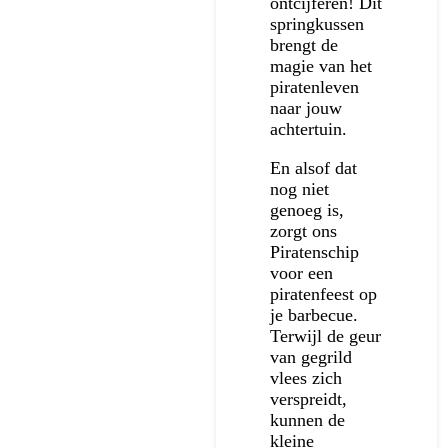
ontcijferen! Dit
springkussen
brengt de
magie van het
piratenleven
naar jouw
achtertuin.
En alsof dat
nog niet
genoeg is,
zorgt ons
Piratenschip
voor een
piratenfeest op
je barbecue.
Terwijl de geur
van gegrild
vlees zich
verspreidt,
kunnen de
kleine