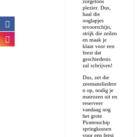
zorgeloos
plezier. Dus,
haal die
ooglapjes
tevoorschijn,
strijk die zeilen
en maak je
klaar voor een
feest dat
geschiedenis
zal schrijven!
Dus, zet die
zeemansliedere
n op, nodig je
matrozen uit en
reserveer
vandaag nog
het grote
Piratenschip
springkussen
voor een feest