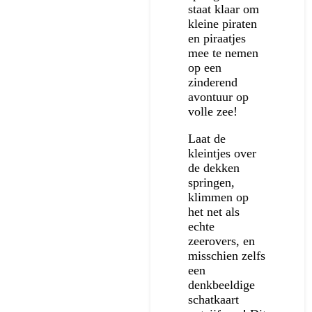
staat klaar om
kleine piraten
en piraatjes
mee te nemen
op een
zinderend
avontuur op
volle zee!
Laat de
kleintjes over
de dekken
springen,
klimmen op
het net als
echte
zeerovers, en
misschien zelfs
een
denkbeeldige
schatkaart