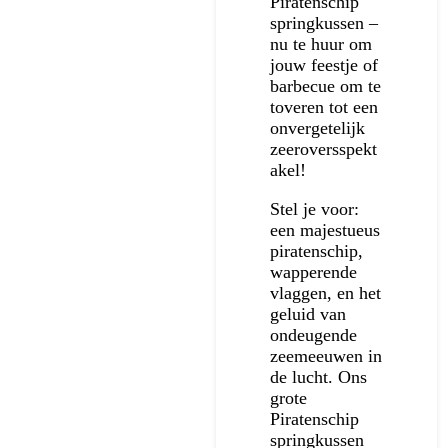
Piratenschip
springkussen –
nu te huur om
jouw feestje of
barbecue om te
toveren tot een
onvergetelijk
zeeroversspekt
akel!
Stel je voor:
een majestueus
piratenschip,
wapperende
vlaggen, en het
geluid van
ondeugende
zeemeeuwen in
de lucht. Ons
grote
Piratenschip
springkussen