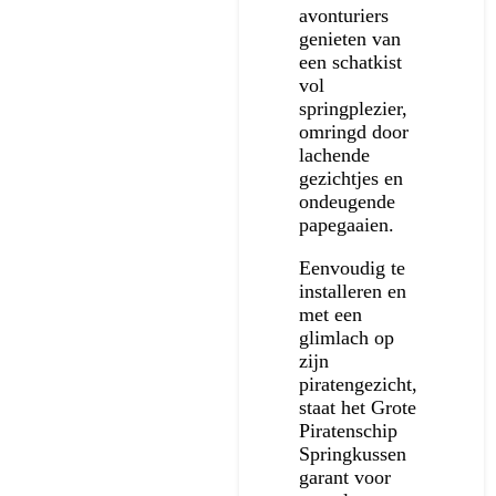
avonturiers
genieten van
een schatkist
vol
springplezier,
omringd door
lachende
gezichtjes en
ondeugende
papegaaien.
Eenvoudig te
installeren en
met een
glimlach op
zijn
piratengezicht,
staat het Grote
Piratenschip
Springkussen
garant voor