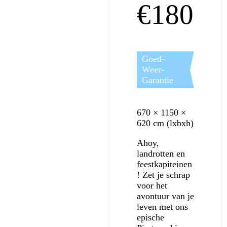
€180
Goed-
Weer-
Garantie
670 × 1150 ×
620 cm (lxbxh)
Ahoy,
landrotten en
feestkapiteinen
! Zet je schrap
voor het
avontuur van je
leven met ons
epische