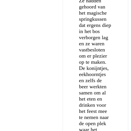
Ze hadden
gehoord van
het magische
springkussen
dat ergens diep
in het bos
verborgen lag
en ze waren
vastbesloten
om er plezier
op te maken.
De konijntjes,
eekhoorntjes
en zelfs de
beer werkten
samen om al
het eten en
drinken voor
het feest mee
te nemen naar
de open plek
waar het