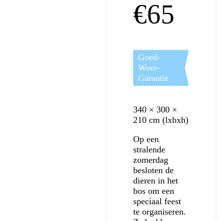
€65
Goed-
Weer-
Garantie
340 × 300 ×
210 cm (lxbxh)
Op een
stralende
zomerdag
besloten de
dieren in het
bos om een
speciaal feest
te organiseren.