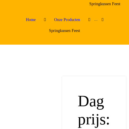
Springkussen Feest
...
Home
Onze Producten
Springkussen Feest
Dag
prijs: