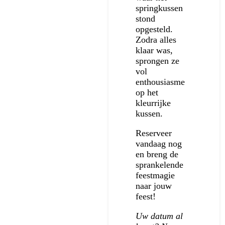
springkussen
stond
opgesteld.
Zodra alles
klaar was,
sprongen ze
vol
enthousiasme
op het
kleurrijke
kussen.
Reserveer
vandaag nog
en breng de
sprankelende
feestmagie
naar jouw
feest!
Uw datum al