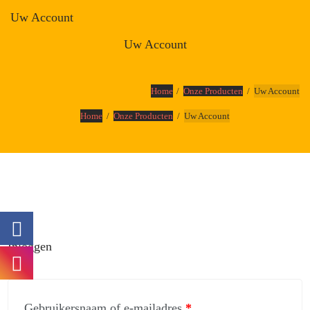
Uw Account
Uw Account
Home
Onze Producten
Uw Account
Home
Onze Producten
Uw Account
Inloggen
Gebruikersnaam of e-mailadres
*