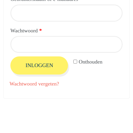
Wachtwoord
*
Onthouden
INLOGGEN
Wachtwoord vergeten?